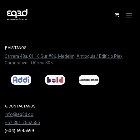
VISÍTANOS
Carrera 48a, Cl. 16 Sur #86, M​​edellín, Antioquia / Edificio Plex
Corporativo - Oficina 805
CONTÁCTANOS
info@eq3d.co
+57 301 7552555
(604) 5945699