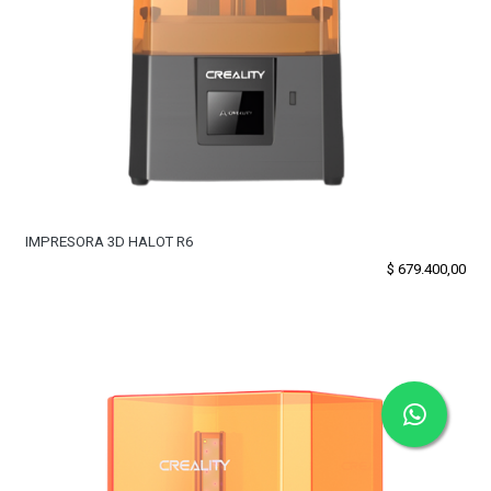
IMPRESORA 3D HALOT R6
$
679.400,00