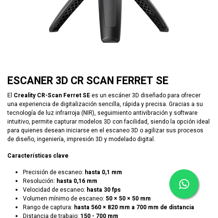
ESCANER 3D CR SCAN FERRET SE
El
Creality CR-Scan Ferret SE
es un escáner 3D diseñado para ofrecer
una experiencia de digitalización sencilla, rápida y precisa. Gracias a su
tecnología de luz infrarroja (NIR), seguimiento antivibración y software
intuitivo, permite capturar modelos 3D con facilidad, siendo la opción ideal
para quienes desean iniciarse en el escaneo 3D o agilizar sus procesos
de diseño, ingeniería, impresión 3D y modelado digital.
Características clave
Precisión de escaneo:
hasta 0,1 mm
Resolución:
hasta 0,16 mm
Velocidad de escaneo:
hasta 30 fps
Volumen mínimo de escaneo:
50 × 50 × 50 mm
Rango de captura:
hasta 560 × 820 mm a 700 mm de distancia
Distancia de trabajo:
150 - 700 mm