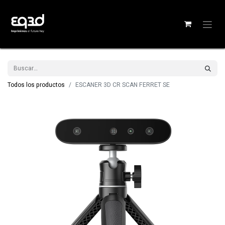
Todos los productos
ESCANER 3D CR SCAN FERRET SE