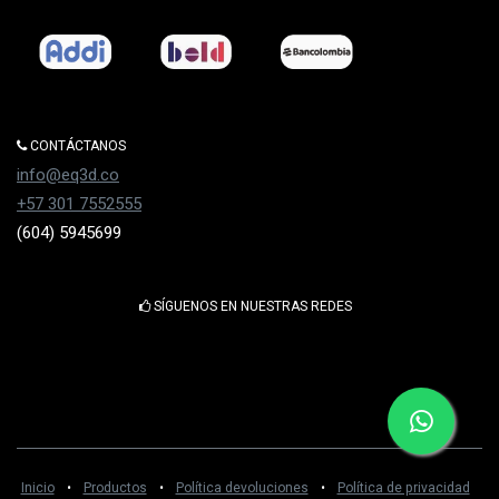
CONTÁCTANOS
info@eq3d.co
+57 301 7552555
(604) 5945699
SÍGUENOS EN NUESTRAS REDES
Inicio
•
Productos
•
Política devoluciones
•
Política de privacidad