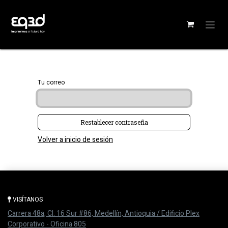
Tu correo
Restablecer contraseña
Volver a inicio de sesión
VISÍTANOS
Carrera 48a, Cl. 16 Sur #86, M​​edellín, Antioquia / Edificio Plex
Corporativo - Oficina 805