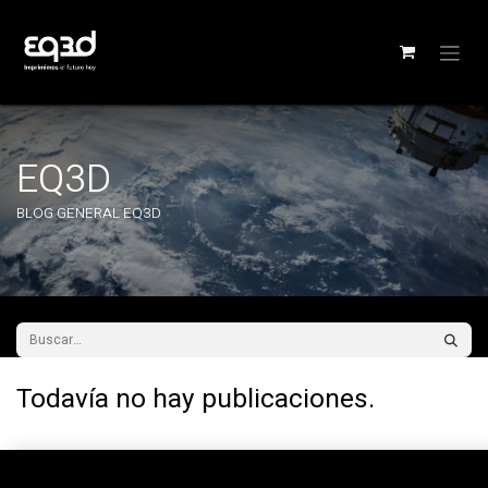
EQ3D
BLOG GENERAL EQ3D
Todavía no hay publicaciones.