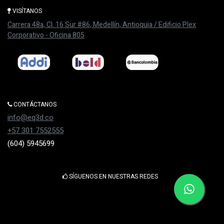
VISÍTANOS
Carrera 48a, Cl. 16 Sur #86, M​​edellín, Antioquia / Edificio Plex
Corporativo - Oficina 805
CONTÁCTANOS
info@eq3d.co
+57 301 7552555
(604) 5945699
SÍGUENOS EN NUESTRAS REDES