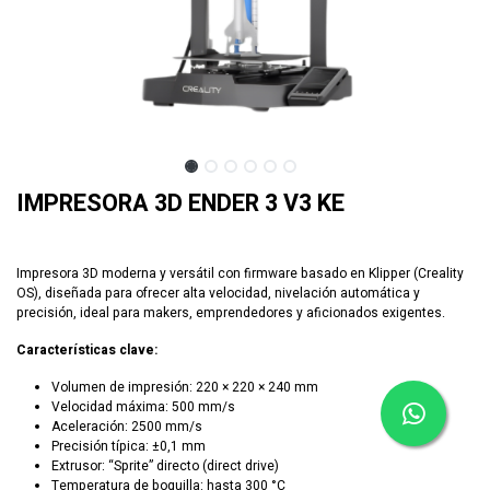
IMPRESORA 3D ENDER 3 V3 KE
Impresora 3D moderna y versátil con firmware basado en Klipper (Creality
OS), diseñada para ofrecer alta velocidad, nivelación automática y
precisión, ideal para makers, emprendedores y aficionados exigentes.
Características clave:
Volumen de impresión: 220 × 220 × 240 mm
Velocidad máxima: 500 mm/s
Aceleración: 2500 mm/s
Precisión típica: ±0,1 mm
Extrusor: “Sprite” directo (direct drive)
Temperatura de boquilla: hasta 300 °C