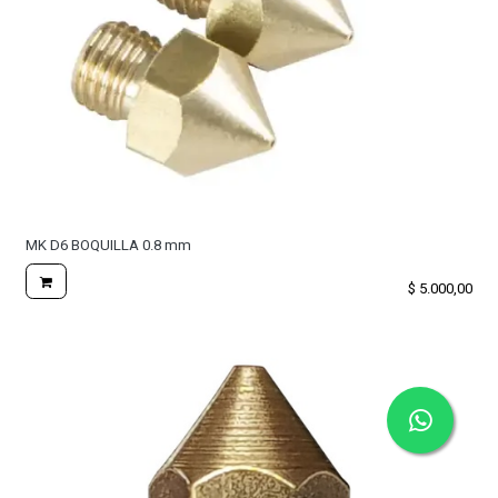
MK D6 BOQUILLA 0.8 mm
$
5.000,00