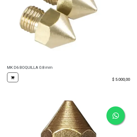
MK D6 BOQUILLA 0.8 mm
$
5.000,00